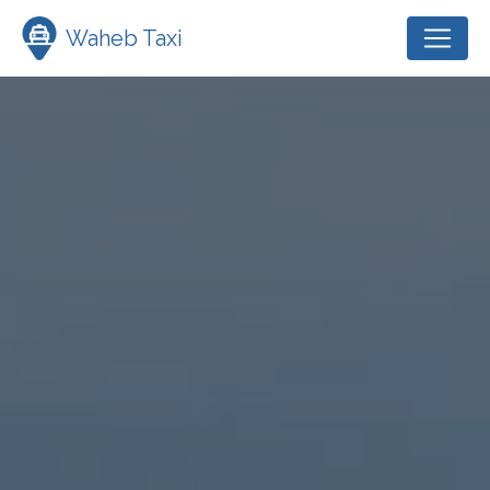
Panneau de gestion des cookies
Waheb Taxi