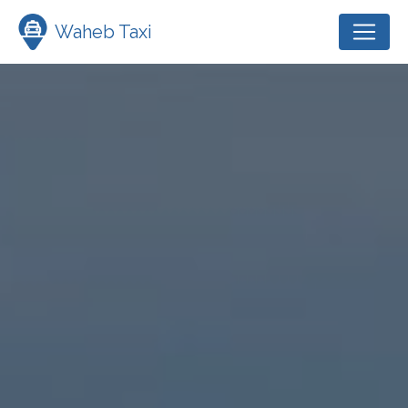
Panneau de gestion des cookies
Waheb Taxi