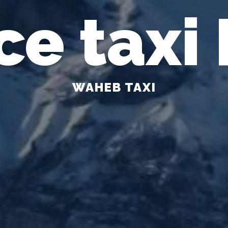
ce taxi
WAHEB TAXI