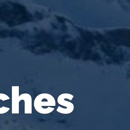
nches