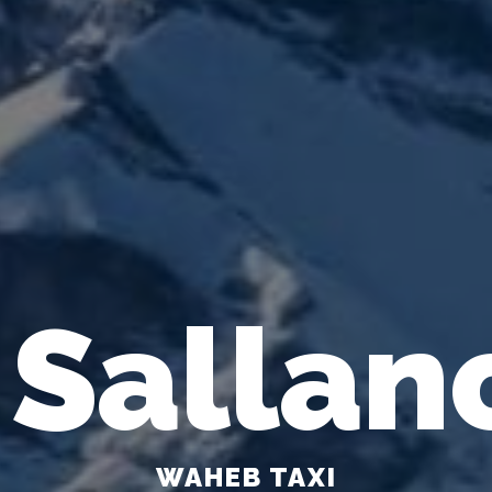
 Salla
WAHEB TAXI