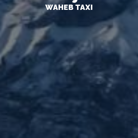
WAHEB TAXI