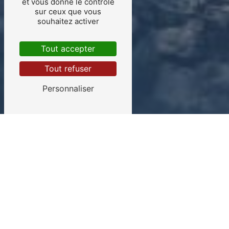
et vous donne le contrôle
sur ceux que vous
souhaitez activer
Tout accepter
Tout refuser
Personnaliser