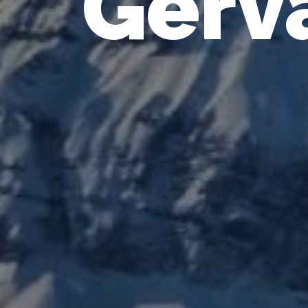
Gerva