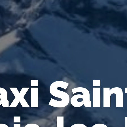
axi Sain