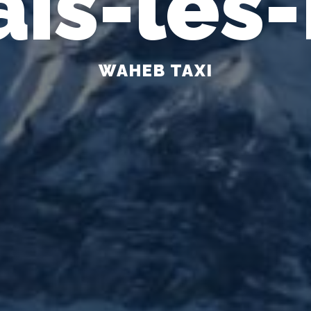
is-les
WAHEB TAXI