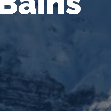
-Bains